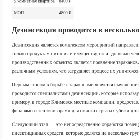
5 комнатная квартира
8400 ₽
МОП
4800 ₽
Дезинсекция проводится в несколько
Дезинсекция является комплексом мероприятий направленн
только продуктам питания и имуществу, но и здоровью чел
производственных объектах является появление тараканов
различным условиям, что затрудняет процесс их уничтожен
Первым этапом в борьбе с тараканами является выявление
проводится специалистами дезинсекции, которые использ
примеру, в городе Климовск местные компании, предостав
фонарями и тепловизорами для поиска скрытых убежищ та
Следующий этап — это непосредственно обработка помеще
инсектицидных средств, которые делятся на несколько гру