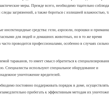
лактические меры. Прежде всего, необходимо тщательно соблюда
следы загрязнений, а также бороться с излишней влажностью, т
е инсектицидные средства: гели, аэрозоли, порошки и приманк
опасными для людей и домашних животных, но в то же время
 часто проводится профессионалами, особенно в случаях сильно
лемой тараканов, то имеет смысл обратиться к специализирован
цию. Специалисты используют специальное оборудование и
 надежное уничтожение вредителей.
еобходимо постоянно поддерживать порядок в доме, осуществлять
незамедлительно прибегать к эффективным методам их уничтоже