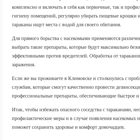
комплексно и включать в себя как первичные, так и профи
гигиену помещений, регулярно убирать пищевые крошки и 
тараканы ищут места с водой для своего обитания.
Для прямого борьства с насекомыми применяются различны
выбрать такие препараты, которые будут максимально без
эффективными против вредителей. Обработка от тараканов
заражения.
Если же вы проживаете в Климовске и столкнулись с проб
службам, которые смогут качественно провести дезинсек
профессиональные препараты, обеспечивающие быстрое и
Итак, чтобы избежать опасного соседства с тараканами, н
профилактические меры и в случае появления насекомых 
поможет сохранить здоровье и комфорт домочадцев.